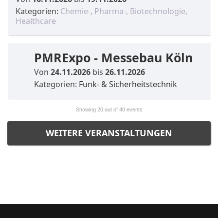
Kategorien:
Chemie-, Pharma-, Biotechnologie,
Healthcare
PMRExpo - Messebau Köln
Von
24.11.2026
bis
26.11.2026
Kategorien:
Funk- & Sicherheitstechnik
Showing
20
out of 40 events
WEITERE VERANSTALTUNGEN