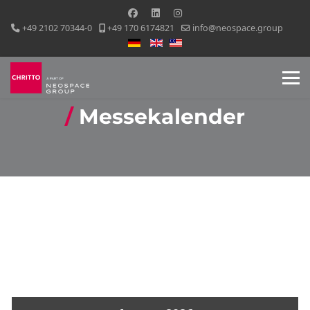
+49 2102 70344-0
+49 170 6174821
info@neospace.group
Sprache auswählen
Messekalender