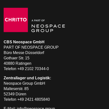
CBS Neospace GmbH
PART OF NEOSPACE GROUP
Büro Messe Düsseldorf
Gothaer Str. 15
40880 Ratingen
Telefon +49 2102 70344-0
Zentrallager und Logistik:
Neospace Group GmbH
Malteserstr. 85
52349 Düren
Telefon +49 2421 4805840
E-Mail: info@neospace.group