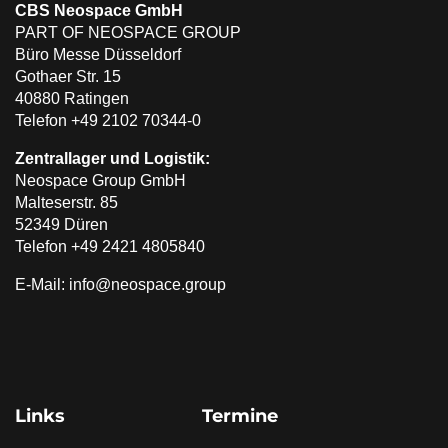
CBS Neospace GmbH
PART OF NEOSPACE GROUP
Büro Messe Düsseldorf
Gothaer Str. 15
40880 Ratingen
Telefon +49 2102 70344-0
Zentrallager und Logistik:
Neospace Group GmbH
Malteserstr. 85
52349 Düren
Telefon +49 2421 4805840
E-Mail: info@neospace.group
Links
Termine