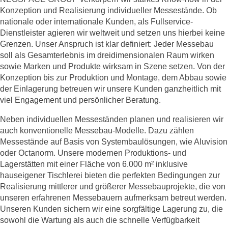
Konzeption und Realisierung individueller Messestände. Ob
nationale oder internationale Kunden, als Fullservice-
Dienstleister agieren wir weltweit und setzen uns hierbei keine
Grenzen. Unser Anspruch ist klar definiert: Jeder Messebau
soll als Gesamterlebnis im dreidimensionalen Raum wirken
sowie Marken und Produkte wirksam in Szene setzen. Von der
Konzeption bis zur Produktion und Montage, dem Abbau sowie
der Einlagerung betreuen wir unsere Kunden ganzheitlich mit
viel Engagement und persönlicher Beratung.
Neben individuellen Messeständen planen und realisieren wir
auch konventionelle Messebau-Modelle. Dazu zählen
Messestände auf Basis von Systembaulösungen, wie Aluvision
oder Octanorm. Unsere modernen Produktions- und
Lagerstätten mit einer Fläche von 6.000 m² inklusive
hauseigener Tischlerei bieten die perfekten Bedingungen zur
Realisierung mittlerer und größerer Messebauprojekte, die von
unseren erfahrenen Messebauern aufmerksam betreut werden.
Unseren Kunden sichern wir eine sorgfältige Lagerung zu, die
sowohl die Wartung als auch die schnelle Verfügbarkeit