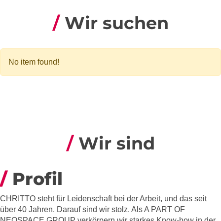
Wir suchen
No item found!
Wir sind
Profil
CHRITTO steht für Leidenschaft bei der Arbeit, und das seit
über 40 Jahren. Darauf sind wir stolz. Als A PART OF
NEOSPACE GROUP verkörpern wir starkes Know-how in der