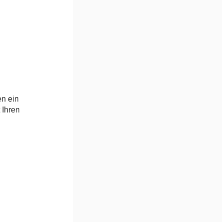
en ein
 Ihren