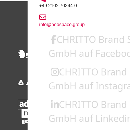
+49 2102 70344-0
info@neospace.group
CHRITTO Brand 
GmbH auf Facebo
CHRITTO Brand 
GmbH auf Instag
CHRITTO Brand 
GmbH auf Linkedi