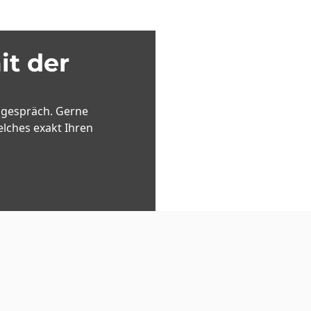
it der
gsgespräch. Gerne
lches exakt Ihren