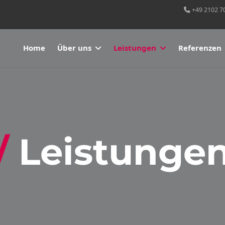
+49 2102 7
Home
Über uns
Leistungen
Referenzen
Leistunge