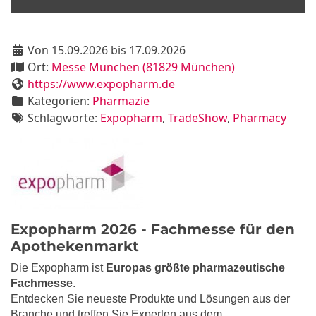
Von 15.09.2026 bis 17.09.2026
Ort:
Messe München (81829 München)
https://www.expopharm.de
Kategorien:
Pharmazie
Schlagworte:
Expopharm
,
TradeShow
,
Pharmacy
Expopharm 2026 - Fachmesse für den
Apothekenmarkt
Die Expopharm ist
Europas größte pharmazeutische
Fachmesse
.
Entdecken Sie neueste Produkte und Lösungen aus der
Branche und treffen Sie Experten aus dem