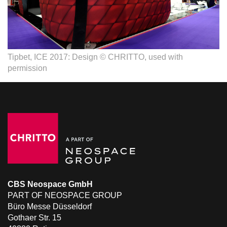
Tipbet, ICE 2017: Design © CHRITTO, used with
permission
CBS Neospace GmbH
PART OF NEOSPACE GROUP
Büro Messe Düsseldorf
Gothaer Str. 15