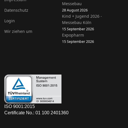
Messebau
Datenschutz
28 August 2026
Kind + Jugend 2026 -
Login
Messebau Köln
15 September 2026
Wir ziehen um
Expopharm
15 September 2026
ISO 9001:2015
Certificate No.: 01 100 2401360