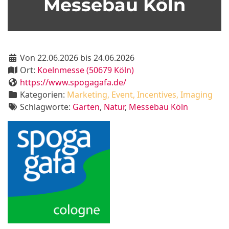
Messebau Köln
Von 22.06.2026 bis 24.06.2026
Ort:
Koelnmesse (50679 Köln)
https://www.spogagafa.de/
Kategorien:
Marketing, Event, Incentives, Imaging
Schlagworte:
Garten
,
Natur
,
Messebau Köln