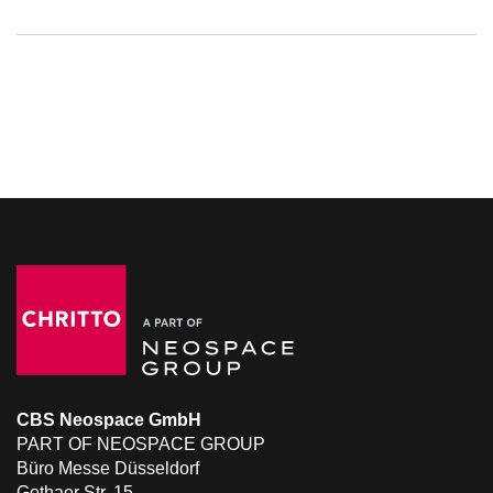
CBS Neospace GmbH
PART OF NEOSPACE GROUP
Büro Messe Düsseldorf
Gothaer Str. 15