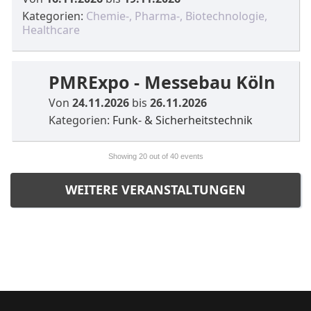
Kategorien:
Chemie-, Pharma-, Biotechnologie,
Healthcare
PMRExpo - Messebau Köln
Von
24.11.2026
bis
26.11.2026
Kategorien:
Funk- & Sicherheitstechnik
Showing
20
out of 40 events
WEITERE VERANSTALTUNGEN