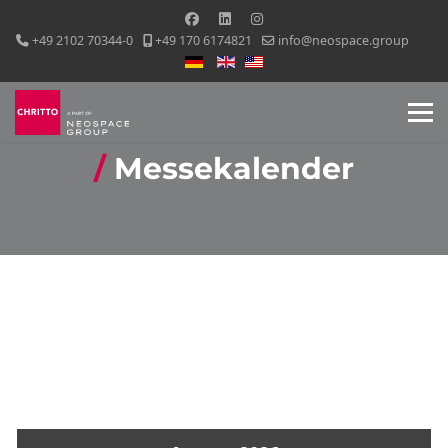
+49 2102 70344-0
+49 170 6174821
info@neospace.group
Sprache auswählen
Messekalender