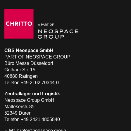
CBS Neospace GmbH
PART OF NEOSPACE GROUP
Büro Messe Düsseldorf
Gothaer Str. 15
40880 Ratingen
Telefon +49 2102 70344-0
Zentrallager und Logistik:
Neospace Group GmbH
Malteserstr. 85
52349 Düren
Telefon +49 2421 4805840
E-Mail: info@neospace.group