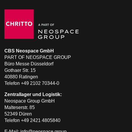
CBS Neospace GmbH
PART OF NEOSPACE GROUP
Büro Messe Düsseldorf
Gothaer Str. 15
40880 Ratingen
Telefon +49 2102 70344-0
Zentrallager und Logistik:
Neospace Group GmbH
Malteserstr. 85
52349 Düren
Telefon +49 2421 4805840
E-Mail: info@neospace.group