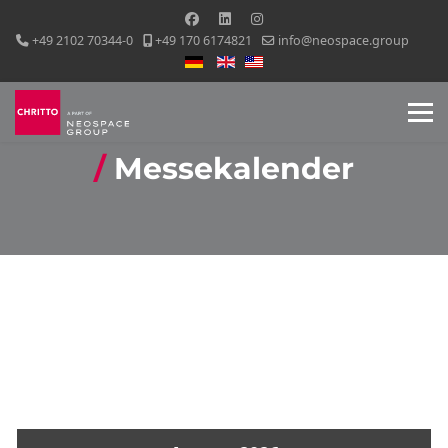
+49 2102 70344-0
+49 170 6174821
info@neospace.group
Sprache auswählen
Messekalender