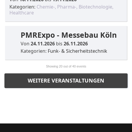
Kategorien:
Chemie-, Pharma-, Biotechnologie,
Healthcare
PMRExpo - Messebau Köln
Von
24.11.2026
bis
26.11.2026
Kategorien:
Funk- & Sicherheitstechnik
Showing
20
out of 40 events
WEITERE VERANSTALTUNGEN