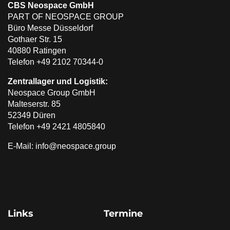
CBS Neospace GmbH
PART OF NEOSPACE GROUP
Büro Messe Düsseldorf
Gothaer Str. 15
40880 Ratingen
Telefon +49 2102 70344-0
Zentrallager und Logistik:
Neospace Group GmbH
Malteserstr. 85
52349 Düren
Telefon +49 2421 4805840
E-Mail: info@neospace.group
Links
Termine