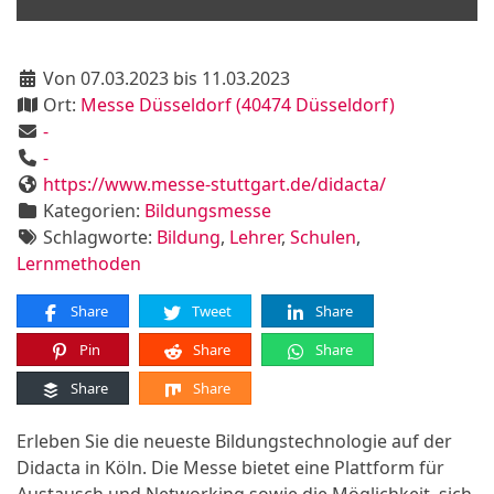
Von 07.03.2023 bis 11.03.2023
Ort:
Messe Düsseldorf (40474 Düsseldorf)
-
-
https://www.messe-stuttgart.de/didacta/
Kategorien:
Bildungsmesse
Schlagworte:
Bildung
,
Lehrer
,
Schulen
,
Lernmethoden
Share
Tweet
Share
Pin
Share
Share
Share
Share
Erleben Sie die neueste Bildungstechnologie auf der
Didacta in Köln. Die Messe bietet eine Plattform für