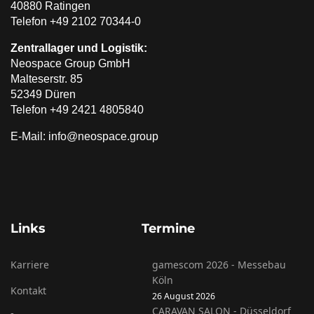
40880 Ratingen
Telefon +49 2102 70344-0
Zentrallager und Logistik:
Neospace Group GmbH
Malteserstr. 85
52349 Düren
Telefon +49 2421 4805840
E-Mail: info@neospace.group
Links
Termine
Karriere
gamescom 2026 - Messebau
Köln
Kontakt
26 August 2026
CARAVAN SALON - Düsseldorf