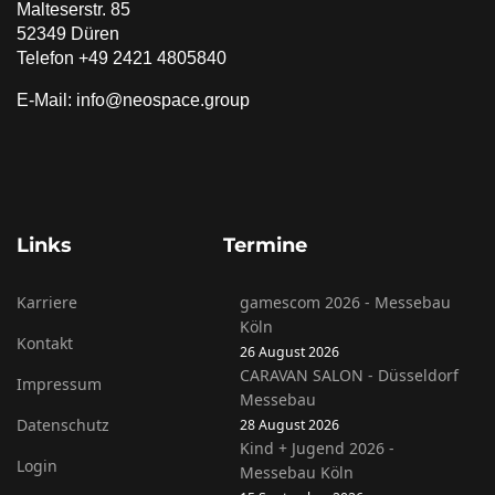
Malteserstr. 85
52349 Düren
Telefon +49 2421 4805840
E-Mail: info@neospace.group
Links
Termine
Karriere
gamescom 2026 - Messebau
Köln
Kontakt
26 August 2026
CARAVAN SALON - Düsseldorf
Impressum
Messebau
Datenschutz
28 August 2026
Kind + Jugend 2026 -
Login
Messebau Köln