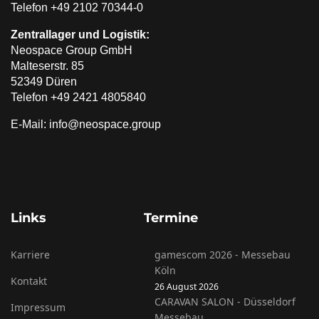
Telefon +49 2102 70344-0
Zentrallager und Logistik:
Neospace Group GmbH
Malteserstr. 85
52349 Düren
Telefon +49 2421 4805840
E-Mail: info@neospace.group
Links
Termine
Karriere
gamescom 2026 - Messebau
Köln
Kontakt
26 August 2026
CARAVAN SALON - Düsseldorf
Impressum
Messebau