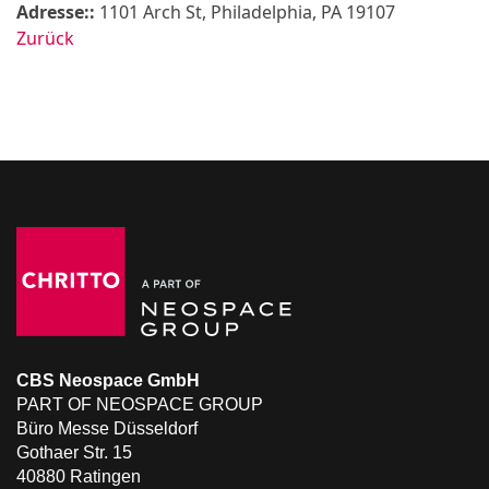
Adresse::
1101 Arch St, Philadelphia, PA 19107
Zurück
CBS Neospace GmbH
PART OF NEOSPACE GROUP
Büro Messe Düsseldorf
Gothaer Str. 15
40880 Ratingen