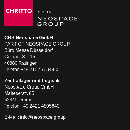
CBS Neospace GmbH
PART OF NEOSPACE GROUP
Büro Messe Düsseldorf
Gothaer Str. 15
40880 Ratingen
Telefon +49 2102 70344-0
Zentrallager und Logistik:
Neospace Group GmbH
Malteserstr. 85
52349 Düren
Telefon +49 2421 4805840
E-Mail: info@neospace.group