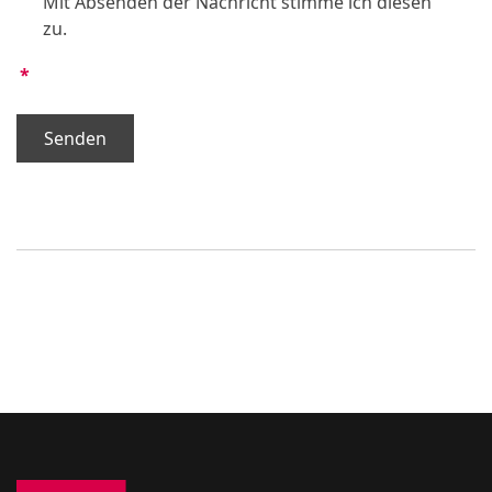
Mit Absenden der Nachricht stimme ich diesen
zu.
*
Senden