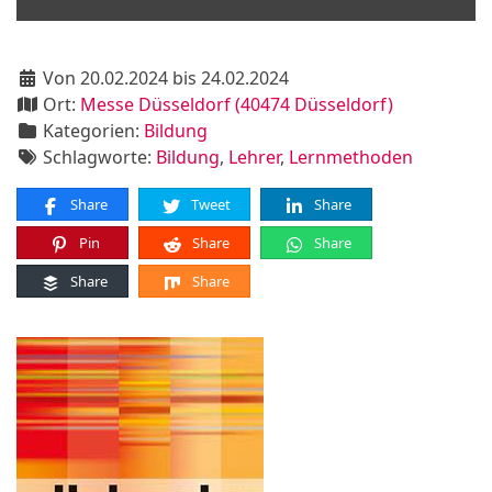
Von 20.02.2024 bis 24.02.2024
Ort:
Messe Düsseldorf (40474 Düsseldorf)
Kategorien:
Bildung
Schlagworte:
Bildung
,
Lehrer
,
Lernmethoden
Share
Tweet
Share
Pin
Share
Share
Share
Share