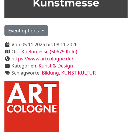
Kunstmesse
Event options
Von 05.11.2026 bis 08.11.2026
Ort:
Koelnmesse (50679 Köln)
https://www.artcologne.de/
Kategorien:
Kunst & Design
Schlagworte:
Bildung
,
KUNST KULTUR