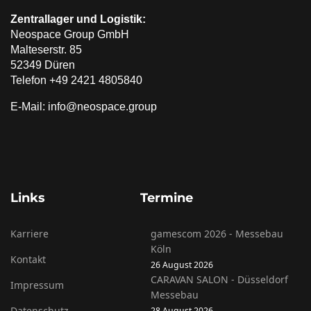
Zentrallager und Logistik:
Neospace Group GmbH
Malteserstr. 85
52349 Düren
Telefon +49 2421 4805840
E-Mail: info@neospace.group
Links
Termine
Karriere
gamescom 2026 - Messebau
Köln
Kontakt
26 August 2026
CARAVAN SALON - Düsseldorf
Impressum
Messebau
Datenschutz
28 August 2026