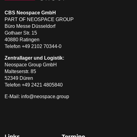
CBS Neospace GmbH
PART OF NEOSPACE GROUP
Büro Messe Düsseldorf
Gothaer Str. 15
40880 Ratingen
Telefon +49 2102 70344-0
Zentrallager und Logistik:
Neospace Group GmbH
Malteserstr. 85
52349 Düren
Telefon +49 2421 4805840
E-Mail: info@neospace.group
Links
Termine