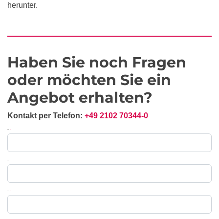
herunter.
Haben Sie noch Fragen
oder möchten Sie ein
Angebot erhalten?
Kontakt per Telefon:
+49 2102 70344-0
Messe
*
Name
*
Email
*