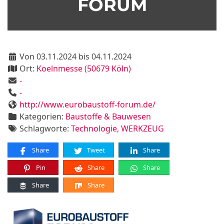
FORUM
Von 03.11.2024 bis 04.11.2024
Ort:
Koelnmesse (50679 Köln)
-
-
http://www.eurobaustoff-forum.de/
Kategorien:
Baustoffe & Bauwesen
Schlagworte:
Technologie
,
WERKZEUG
Share
Tweet
Share
Pin
Share
Share
Share
Share