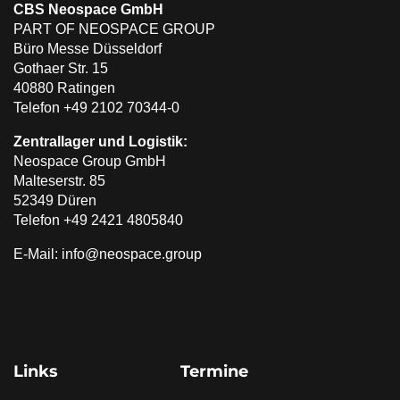
CBS Neospace GmbH
PART OF NEOSPACE GROUP
Büro Messe Düsseldorf
Gothaer Str. 15
40880 Ratingen
Telefon +49 2102 70344-0
Zentrallager und Logistik:
Neospace Group GmbH
Malteserstr. 85
52349 Düren
Telefon +49 2421 4805840
E-Mail: info@neospace.group
Links
Termine