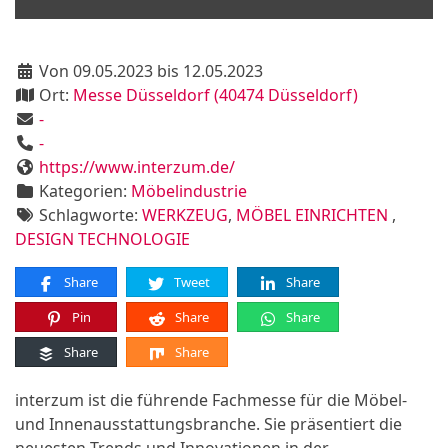
Von 09.05.2023 bis 12.05.2023
Ort:
Messe Düsseldorf (40474 Düsseldorf)
-
-
https://www.interzum.de/
Kategorien:
Möbelindustrie
Schlagworte:
WERKZEUG
,
MÖBEL EINRICHTEN
,
DESIGN TECHNOLOGIE
Share
Tweet
Share
Pin
Share
Share
Share
Share
interzum ist die führende Fachmesse für die Möbel-
und Innenausstattungsbranche. Sie präsentiert die