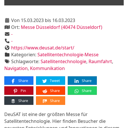
Von 15.03.2023 bis 16.03.2023
Ort:
Messe Düsseldorf (40474 Düsseldorf)
-
-
https://www.deusat.de/start/
Kategorien:
Satellitentechnologie-Messe
Schlagworte:
Satellitentechnologie
,
Raumfahrt
,
Navigation
,
Kommunikation
Share
Tweet
Share
Pin
Share
Share
Share
Share
DeuSAT ist eine der größten Messe für
Satellitentechnologie. Hier finden Besucher die