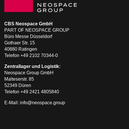
CBS Neospace GmbH
PART OF NEOSPACE GROUP
Büro Messe Düsseldorf
Gothaer Str. 15
40880 Ratingen
Telefon +49 2102 70344-0
Zentrallager und Logistik:
Neospace Group GmbH
Malteserstr. 85
52349 Düren
Telefon +49 2421 4805840
E-Mail: info@neospace.group