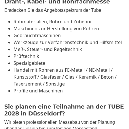
Draht-, Kabel- und Rohrfachmesse
Entdecken Sie das Angebotsspektrum der Tube!
Rohmaterialien, Rohre und Zubehör
Maschinen zur Herstellung von Rohren
Gebrauchtmaschinen
Werkzeuge zur Verfahrenstechnik und Hilfsmittel
Meß-, Steuer- und Regeltechnik
Prüftechnik
Spezialgebiete
Handel mit Rohren aus FE-Metall / NE-Metall /
Kunststoff / Glasfaser / Glas / Keramik / Beton /
Faserzement / Sonstige
Profile und Maschinen
Sie planen eine Teilnahme an der TUBE
2028 in Düsseldorf?
Wir bieten professionellen Messebau von der Planung
über das Design bis zum fertigen Messestand.