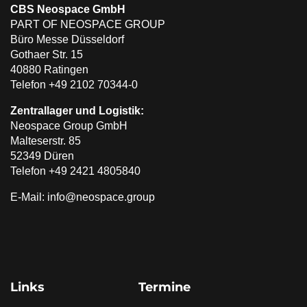
CBS Neospace GmbH
PART OF NEOSPACE GROUP
Büro Messe Düsseldorf
Gothaer Str. 15
40880 Ratingen
Telefon +49 2102 70344-0
Zentrallager und Logistik:
Neospace Group GmbH
Malteserstr. 85
52349 Düren
Telefon +49 2421 4805840
E-Mail: info@neospace.group
Links
Termine