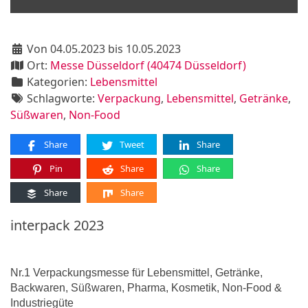
Von 04.05.2023 bis 10.05.2023
Ort:
Messe Düsseldorf (40474 Düsseldorf)
Kategorien:
Lebensmittel
Schlagworte:
Verpackung
,
Lebensmittel
,
Getränke
,
Süßwaren
,
Non-Food
Share
Tweet
Share
Pin
Share
Share
Share
Share
interpack 2023
Nr.1 Verpackungsmesse für Lebensmittel, Getränke,
Backwaren, Süßwaren, Pharma, Kosmetik, Non-Food &
Industriegüte