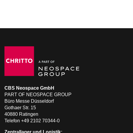
CBS Neospace GmbH
PART OF NEOSPACE GROUP
Büro Messe Düsseldorf
Gothaer Str. 15
40880 Ratingen
Telefon +49 2102 70344-0
Zentrallager und Logistik: