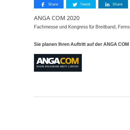
Share
Tweet
Share
ANGA COM 2020
Fachmesse und Kongress für Breitband, Fern
Sie planen Ihren Auftritt auf der ANGA COM