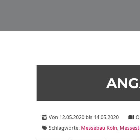
ANG
Von 12.05.2020 bis 14.05.2020
O
Schlagworte:
Messebau Köln
,
Messest