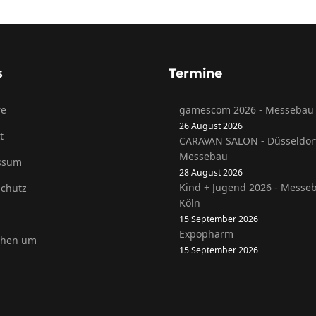
s
Termine
re
gamescom 2026 - Messebau 
26 August 2026
t
CARAVAN SALON - Düsseldor
Messebau
ssum
28 August 2026
Kind + Jugend 2026 - Messe
chutz
Köln
15 September 2026
Expopharm
ehen um
15 September 2026