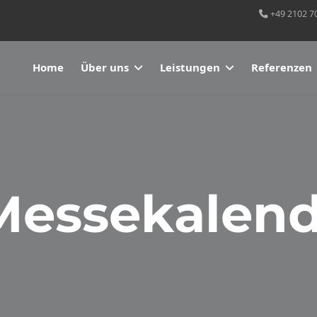
+49 2102 7
Home
Über uns
Leistungen
Referenzen
Messekalend