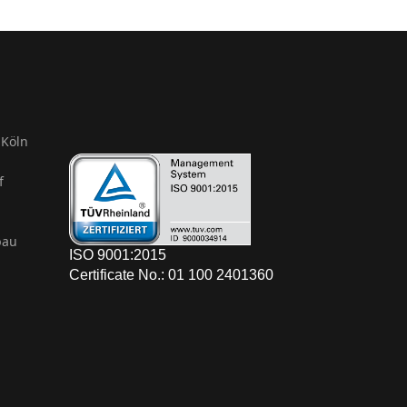
Köln
f
bau
ISO 9001:2015
Certificate No.: 01 100 2401360