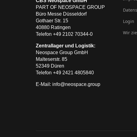
CBS Neospace GmbH
PART OF NEOSPACE GROUP
Datens
Büro Messe Düsseldorf
Gothaer Str. 15
Login
40880 Ratingen
Wir zi
Telefon +49 2102 70344-0
Zentrallager und Logistik:
Neospace Group GmbH
Malteserstr. 85
52349 Düren
Telefon +49 2421 4805840
E-Mail: info@neospace.group