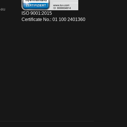
bau
ISO 9001:2015
Certificate No.: 01 100 2401360