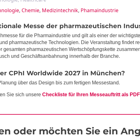
hnologie
,
Chemie
,
Medizintechnik
,
Phamaindustrie
tionale Messe der pharmazeutischen Indus
hmesse für die Pharmaindustrie und gilt als einer der wichtigs
und pharmazeutische Technologien. Die Veranstaltung findet rege
der gesamten pharmazeutischen Wertschöpfungskette zusammen.
ausch und Geschäftsanbahnung innerhalb der Branche.
 der CPhI Worldwide 2027 in München?
Planung über das Design bis zum fertigen Messestand.
en Sie sich unsere
Checkliste für Ihren Messeauftritt als PDF
en oder möchten Sie ein Ang