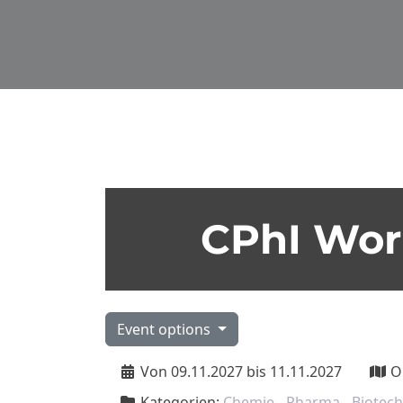
CPhI Wor
Event options
Von 09.11.2027 bis 11.11.2027
O
Kategorien:
Chemie-, Pharma-, Biotech