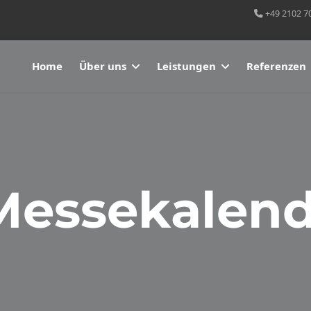
+49 2102 7
Home
Über uns
Leistungen
Referenzen
Messekalend