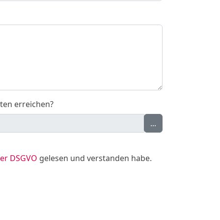
ten erreichen?
...
 der DSGVO
gelesen und verstanden habe.