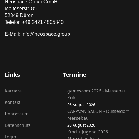
Neospace Group GmbH
Malteserstr. 85
52349 Düren
Telefon +49 2421 4805840
E-Mail: info@neospace.group
Links
Termine
Karriere
gamescom 2026 - Messebau
Köln
Kontakt
26 August 2026
CARAVAN SALON - Düsseldorf
Impressum
Messebau
Datenschutz
28 August 2026
Kind + Jugend 2026 -
Login
Messebau Köln