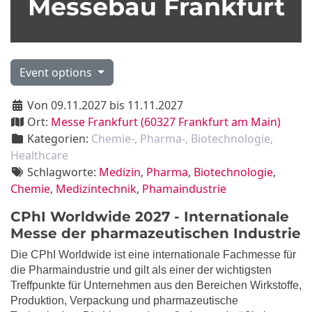
Messebau Frankfurt
Event options
Von 09.11.2027 bis 11.11.2027
Ort:
Messe Frankfurt (60327 Frankfurt am Main)
Kategorien:
Chemie-, Pharma-, Biotechnologie,
Healthcare
Schlagworte:
Medizin
,
Pharma
,
Biotechnologie
,
Chemie
,
Medizintechnik
,
Phamaindustrie
CPhI Worldwide 2027 - Internationale
Messe der pharmazeutischen Industrie
Die CPhI Worldwide ist eine internationale Fachmesse für
die Pharmaindustrie und gilt als einer der wichtigsten
Treffpunkte für Unternehmen aus den Bereichen Wirkstoffe,
Produktion, Verpackung und pharmazeutische