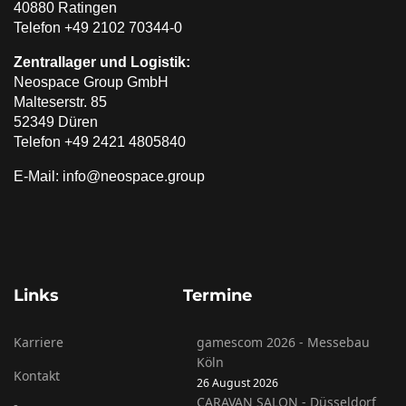
40880 Ratingen
Telefon +49 2102 70344-0
Zentrallager und Logistik:
Neospace Group GmbH
Malteserstr. 85
52349 Düren
Telefon +49 2421 4805840
E-Mail: info@neospace.group
Links
Termine
Karriere
gamescom 2026 - Messebau
Köln
Kontakt
26 August 2026
CARAVAN SALON - Düsseldorf