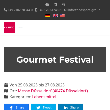
+49 2102 70344-0
+49 170 6174821
info@neospace.group
Sprache auswählen
Gourmet Festival
Von 25.08.2023 bis 27.08.2023
Ort:
Messe Düsseldorf (40474 Düsseldorf)
Kategorien:
Lebensmittel
Share
Tweet
Share