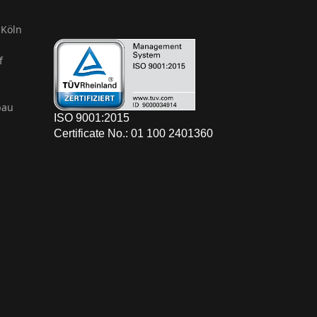
Köln
f
bau
ISO 9001:2015
Certificate No.: 01 100 2401360