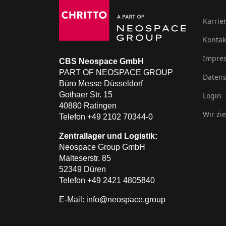
Karrie
Kontak
Impre
CBS Neospace GmbH
PART OF NEOSPACE GROUP
Datens
Büro Messe Düsseldorf
Gothaer Str. 15
Login
40880 Ratingen
Wir zi
Telefon +49 2102 70344-0
Zentrallager und Logistik:
Neospace Group GmbH
Malteserstr. 85
52349 Düren
Telefon +49 2421 4805840
E-Mail: info@neospace.group