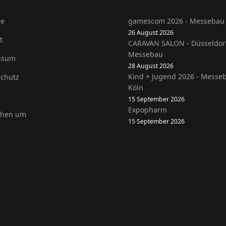
re
gamescom 2026 - Messebau 
26 August 2026
t
CARAVAN SALON - Düsseldor
Messebau
ssum
28 August 2026
Kind + Jugend 2026 - Messe
chutz
Köln
15 September 2026
Expopharm
ehen um
15 September 2026