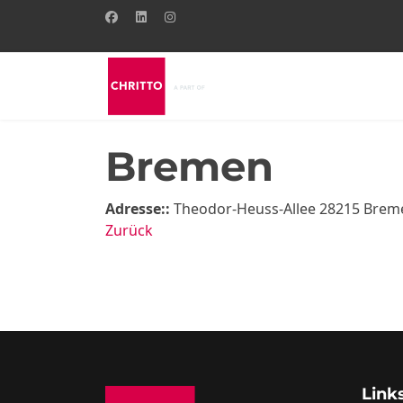
Bremen
Adresse::
Theodor-Heuss-Allee 28215 Brem
Zurück
Link