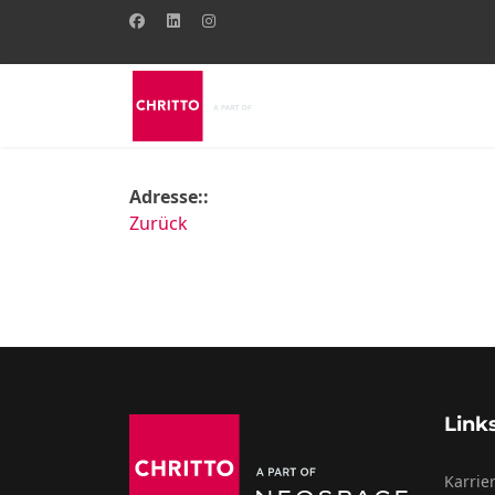
Adresse::
Zurück
Link
Karrie