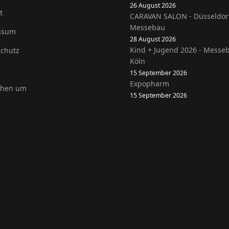
26 August 2026
t
CARAVAN SALON - Düsseldor
Messebau
ssum
28 August 2026
Kind + Jugend 2026 - Messe
chutz
Köln
15 September 2026
Expopharm
ehen um
15 September 2026