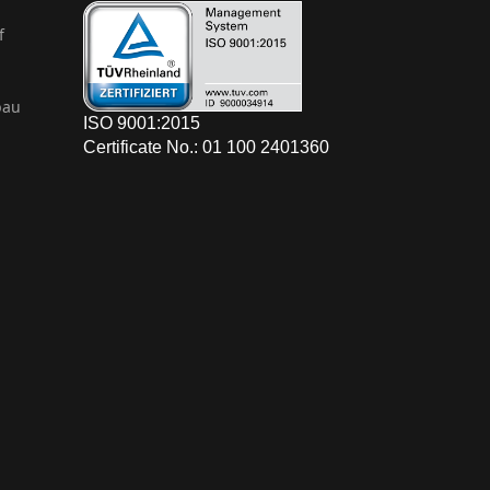
f
bau
ISO 9001:2015
Certificate No.: 01 100 2401360