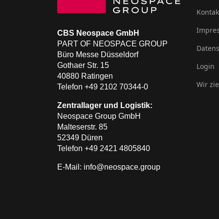
Kontak
Impre
CBS Neospace GmbH
PART OF NEOSPACE GROUP
Datens
Büro Messe Düsseldorf
Gothaer Str. 15
Login
40880 Ratingen
Wir zi
Telefon +49 2102 70344-0
Zentrallager und Logistik:
Neospace Group GmbH
Malteserstr. 85
52349 Düren
Telefon +49 2421 4805840
E-Mail: info@neospace.group