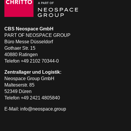
CBS Neospace GmbH
PART OF NEOSPACE GROUP
Büro Messe Düsseldorf
Gothaer Str. 15
40880 Ratingen
Telefon +49 2102 70344-0
Zentrallager und Logistik:
Neospace Group GmbH
Malteserstr. 85
52349 Düren
Telefon +49 2421 4805840
E-Mail: info@neospace.group