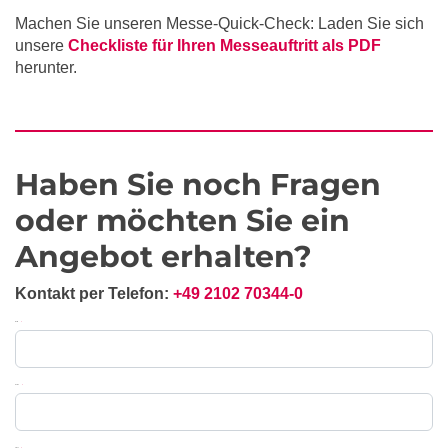
Machen Sie unseren Messe-Quick-Check: Laden Sie sich
unsere
Checkliste für Ihren Messeauftritt als PDF
herunter.
Haben Sie noch Fragen
oder möchten Sie ein
Angebot erhalten?
Kontakt per Telefon:
+49 2102 70344-0
Messe
*
Name
*
Email
*