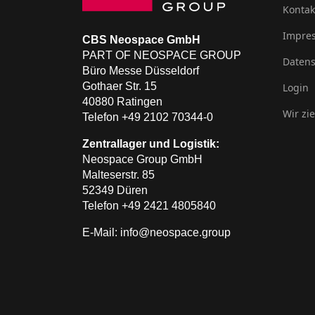
Kontak
Impre
CBS Neospace GmbH
PART OF NEOSPACE GROUP
Datens
Büro Messe Düsseldorf
Gothaer Str. 15
Login
40880 Ratingen
Wir zi
Telefon +49 2102 70344-0
Zentrallager und Logistik:
Neospace Group GmbH
Malteserstr. 85
52349 Düren
Telefon +49 2421 4805840
E-Mail: info@neospace.group