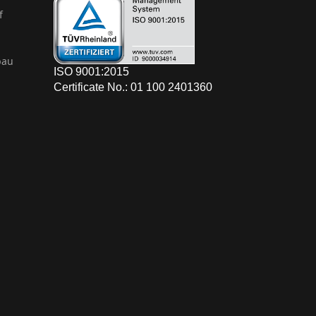
f
bau
ISO 9001:2015
Certificate No.: 01 100 2401360