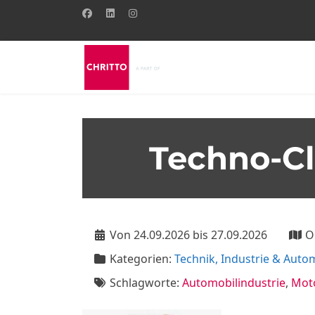
Techno-C
Von 24.09.2026 bis 27.09.2026
O
Kategorien:
Technik, Industrie & Auto
Schlagworte:
Automobilindustrie
,
Mot