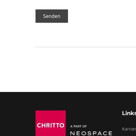
Senden
Link
Karrie