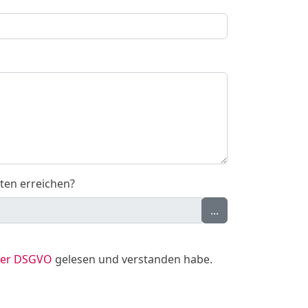
ten erreichen?
...
 der DSGVO
gelesen und verstanden habe.