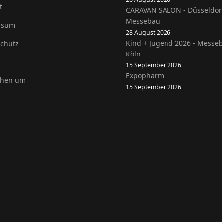
t
CARAVAN SALON - Düsseldor
Messebau
ssum
28 August 2026
Kind + Jugend 2026 - Messe
chutz
Köln
15 September 2026
Expopharm
ehen um
15 September 2026