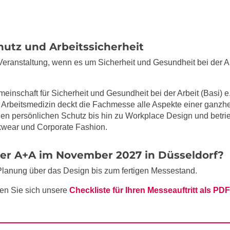
hutz und Arbeitssicherheit
 Veranstaltung, wenn es um Sicherheit und Gesundheit bei der Ar
schaft für Sicherheit und Gesundheit bei der Arbeit (Basi) e.V
d Arbeitsmedizin deckt die Fachmesse alle Aspekte einer ganzhei
n persönlichen Schutz bis hin zu Workplace Design und betr
orkwear und Corporate Fashion.
der A+A im November 2027 in Düsseldorf?
Planung über das Design bis zum fertigen Messestand.
en Sie sich unsere
Checkliste für Ihren Messeauftritt als PDF