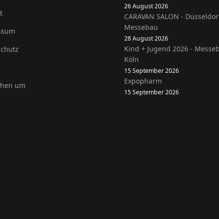
26 August 2026
t
CARAVAN SALON - Düsseldor
Messebau
ssum
28 August 2026
Kind + Jugend 2026 - Messe
chutz
Köln
15 September 2026
Expopharm
ehen um
15 September 2026