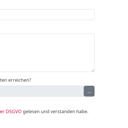
ten erreichen?
...
 der DSGVO
gelesen und verstanden habe.