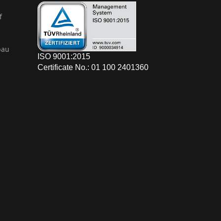
f
bau
ISO 9001:2015
Certificate No.: 01 100 2401360