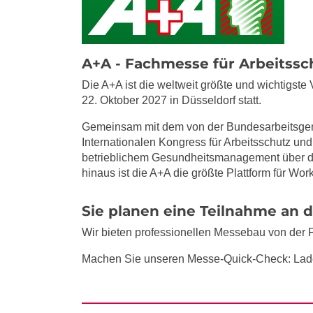
A+A - Fachmesse für Arbeitssc
Die A+A ist die weltweit größte und wichtigste
22. Oktober 2027 in Düsseldorf statt.
Gemeinsam mit dem von der Bundesarbeitsgemein
Internationalen Kongress für Arbeitsschutz un
betrieblichem Gesundheitsmanagement über de
hinaus ist die A+A die größte Plattform für W
Sie planen eine Teilnahme an 
Wir bieten professionellen Messebau von der 
Machen Sie unseren Messe-Quick-Check: Lad