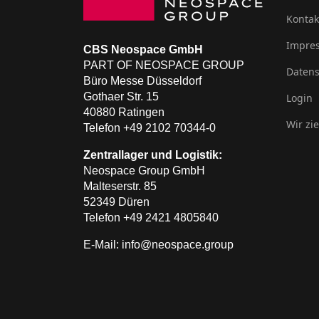
Kontak
Impre
CBS Neospace GmbH
PART OF NEOSPACE GROUP
Datens
Büro Messe Düsseldorf
Gothaer Str. 15
Login
40880 Ratingen
Wir zi
Telefon +49 2102 70344-0
Zentrallager und Logistik:
Neospace Group GmbH
Malteserstr. 85
52349 Düren
Telefon +49 2421 4805840
E-Mail: info@neospace.group