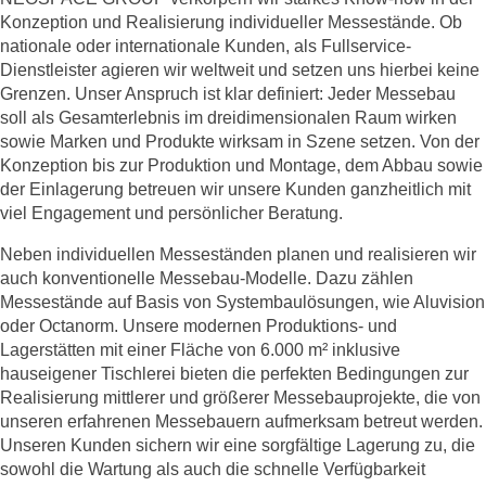
Konzeption und Realisierung individueller Messestände. Ob
nationale oder internationale Kunden, als Fullservice-
Dienstleister agieren wir weltweit und setzen uns hierbei keine
Grenzen. Unser Anspruch ist klar definiert: Jeder Messebau
soll als Gesamterlebnis im dreidimensionalen Raum wirken
sowie Marken und Produkte wirksam in Szene setzen. Von der
Konzeption bis zur Produktion und Montage, dem Abbau sowie
der Einlagerung betreuen wir unsere Kunden ganzheitlich mit
viel Engagement und persönlicher Beratung.
Neben individuellen Messeständen planen und realisieren wir
auch konventionelle Messebau-Modelle. Dazu zählen
Messestände auf Basis von Systembaulösungen, wie Aluvision
oder Octanorm. Unsere modernen Produktions- und
Lagerstätten mit einer Fläche von 6.000 m² inklusive
hauseigener Tischlerei bieten die perfekten Bedingungen zur
Realisierung mittlerer und größerer Messebauprojekte, die von
unseren erfahrenen Messebauern aufmerksam betreut werden.
Unseren Kunden sichern wir eine sorgfältige Lagerung zu, die
sowohl die Wartung als auch die schnelle Verfügbarkeit