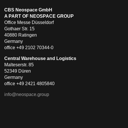
CBS Neospace GmbH
A PART OF NEOSPACE GROUP
Office Messe Düsseldorf
Gothaer Str. 15
40880 Ratingen
Germany
office +49 2102 70344-0
Central Warehouse and Logistics
Malteserstr. 85
52349 Düren
Germany
office +49 2421 4805840
info@neospace.group