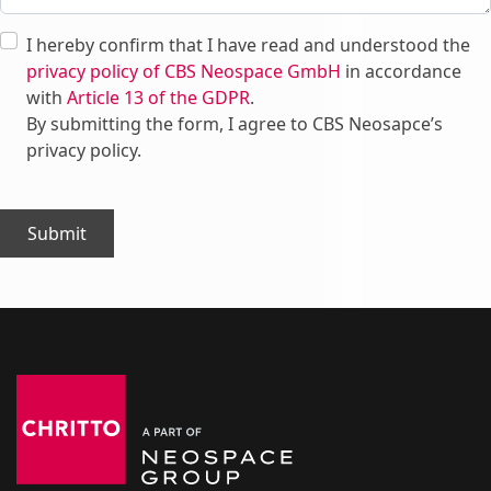
I hereby confirm that I have read and understood the
privacy policy of CBS Neospace GmbH
in accordance
with
Article 13 of the GDPR
.
By submitting the form, I agree to CBS Neosapce’s
privacy policy.
Submit