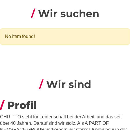
Wir suchen
No item found!
Wir sind
Profil
CHRITTO steht für Leidenschaft bei der Arbeit, und das seit
über 40 Jahren. Darauf sind wir stolz. Als A PART OF
NEOSPACE GROUP verkörpern wir starkes Know-how in der