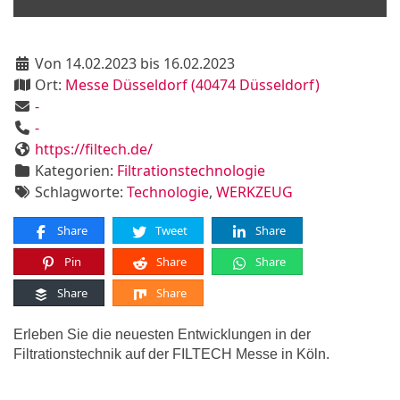
Von 14.02.2023 bis 16.02.2023
Ort:
Messe Düsseldorf (40474 Düsseldorf)
-
-
https://filtech.de/
Kategorien:
Filtrationstechnologie
Schlagworte:
Technologie
,
WERKZEUG
Share
Tweet
Share
Pin
Share
Share
Share
Share
Erleben Sie die neuesten Entwicklungen in der
Filtrationstechnik auf der FILTECH Messe in Köln.