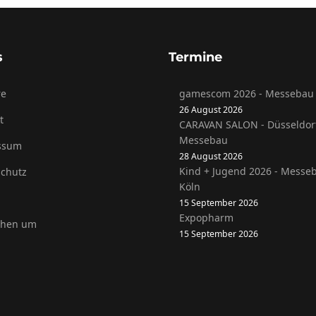
s
Termine
re
gamescom 2026 - Messebau 
26 August 2026
t
CARAVAN SALON - Düsseldor
Messebau
ssum
28 August 2026
Kind + Jugend 2026 - Messe
chutz
Köln
15 September 2026
Expopharm
ehen um
15 September 2026