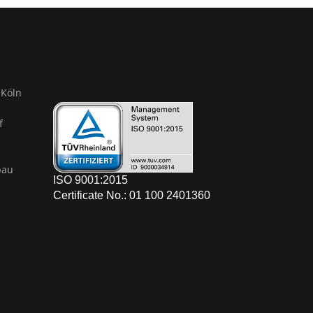
Köln
f
bau
ISO 9001:2015
Certificate No.: 01 100 2401360