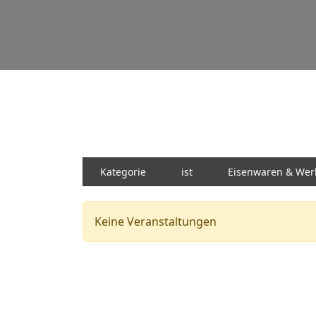
Kategorie
ist
Eisenwaren & Wer
Keine Veranstaltungen