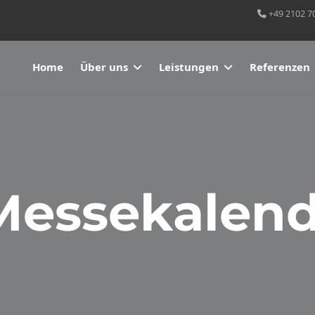
+49 2102 7
Home
Über uns
Leistungen
Referenzen
Messekalend