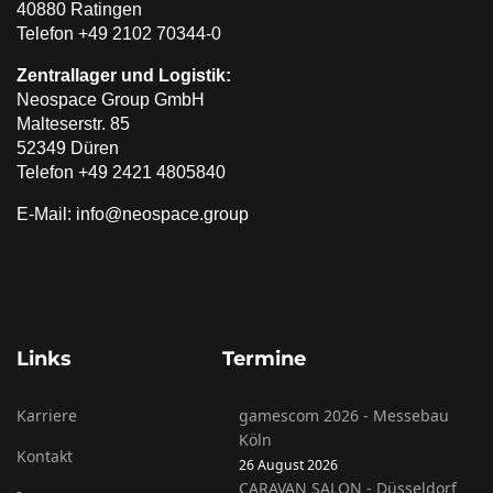
40880 Ratingen
Telefon +49 2102 70344-0
Zentrallager und Logistik:
Neospace Group GmbH
Malteserstr. 85
52349 Düren
Telefon +49 2421 4805840
E-Mail: info@neospace.group
Links
Termine
Karriere
gamescom 2026 - Messebau
Köln
Kontakt
26 August 2026
CARAVAN SALON - Düsseldorf