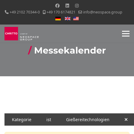
+49 2102 70344-0
+49 170 6174821
info@neospace.group
Sprache auswählen
Messekalender
Kategorie
ist
Gießereitechnologien