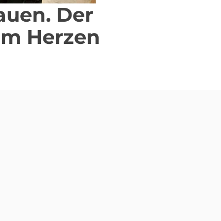
auen. Der
em Herzen