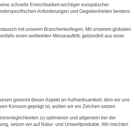
ine schnelle Erreichbarkeit wichtiger europäischer
n länderspezifischen Anforderungen und Gegebenheiten bestens
ustausch mit unseren Branchenkollegen. Mit unserem globalen
falls einen weltweiten Messeauftritt, gebündelt aus einer
wesen gewinnt dieser Aspekt an Aufmerksamkeit, dem wir uns
en Konsum geprägt ist, wollen wir ein Zeichen setzen.
onsmöglichkeiten zu optimieren und allgemein bei der
tung, setzen wir auf Natur- und Umweltprodukte. Wir möchten