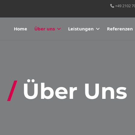
+49 2102 7
Home
Über uns
Leistungen
Referenzen
Über Uns