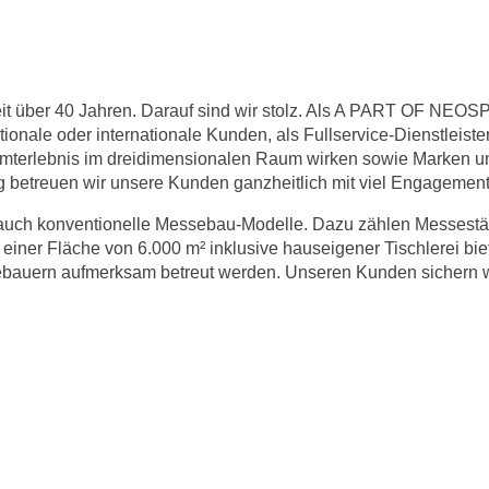
 seit über 40 Jahren. Darauf sind wir stolz. Als A PART OF N
onale oder internationale Kunden, als Fullservice-Dienstleiste
esamterlebnis im dreidimensionalen Raum wirken sowie Marken u
 betreuen wir unsere Kunden ganzheitlich mit viel Engagement
 auch konventionelle Messebau-Modelle. Dazu zählen Messestä
iner Fläche von 6.000 m² inklusive hauseigener Tischlerei bie
bauern aufmerksam betreut werden. Unseren Kunden sichern wir