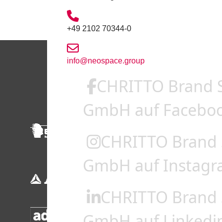
+49 2102 70344-0
info@neospace.group
CHRITTO Brand 
GmbH auf Facebo
CHRITTO Brand 
GmbH auf Instag
CHRITTO Brand 
GmbH auf Linkedi