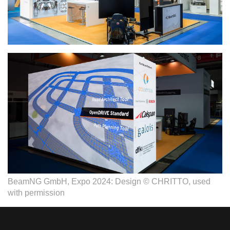
BeamNG GmbH, Expo 2024: Design © CHRITTO, used
with permission