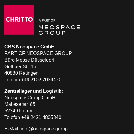
CBS Neospace GmbH
PART OF NEOSPACE GROUP
Büro Messe Düsseldorf
Gothaer Str. 15
40880 Ratingen
Telefon +49 2102 70344-0
Zentrallager und Logistik:
Neospace Group GmbH
Malteserstr. 85
52349 Düren
Telefon +49 2421 4805840
E-Mail: info@neospace.group