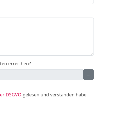
ten erreichen?
...
 der DSGVO
gelesen und verstanden habe.