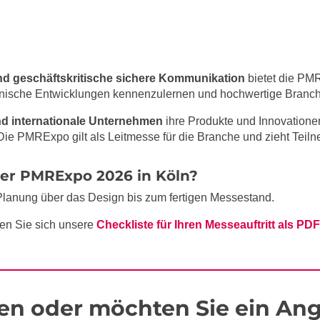
und geschäftskritische sichere Kommunikation
bietet die PMR
echnische Entwicklungen kennenzulernen und hochwertige Branc
nd internationale Unternehmen
ihre Produkte und Innovation
ie PMRExpo gilt als Leitmesse für die Branche und zieht Teil
der PMRExpo 2026 in Köln?
Planung über das Design bis zum fertigen Messestand.
en Sie sich unsere
Checkliste für Ihren Messeauftritt als PDF
en oder möchten Sie ein Ang