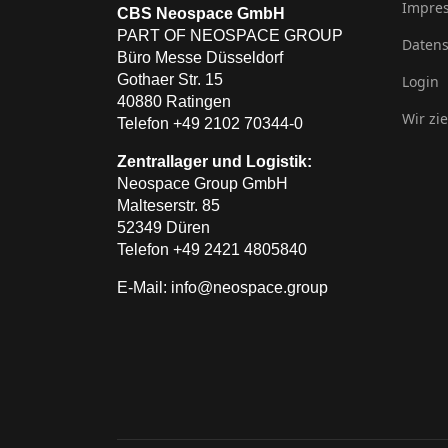
Impre
CBS Neospace GmbH
PART OF NEOSPACE GROUP
Datens
Büro Messe Düsseldorf
Gothaer Str. 15
Login
40880 Ratingen
Wir zi
Telefon +49 2102 70344-0
Zentrallager und Logistik:
Neospace Group GmbH
Malteserstr. 85
52349 Düren
Telefon +49 2421 4805840
E-Mail: info@neospace.group