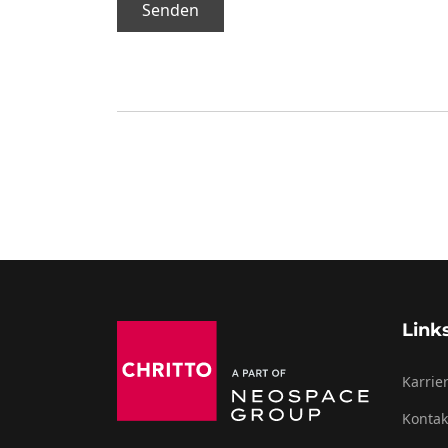
Senden
Link
Karrie
Kontak