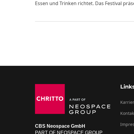
Essen und Trinken richtet. Das Festival p
Link
Karrie
Kontak
Impre
CBS Neospace GmbH
PART OF NEOSPACE GROUP