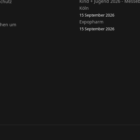
Kind + Jugend 2026 - Messe
chutz
Köln
15 September 2026
Expopharm
ehen um
15 September 2026