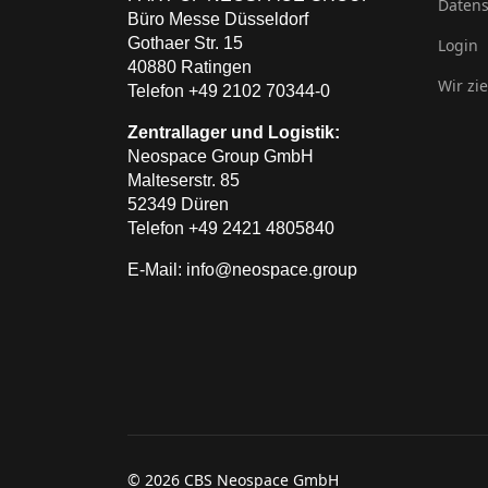
Datens
Büro Messe Düsseldorf
Gothaer Str. 15
Login
40880 Ratingen
Wir zi
Telefon +49 2102 70344-0
Zentrallager und Logistik:
Neospace Group GmbH
Malteserstr. 85
52349 Düren
Telefon +49 2421 4805840
E-Mail: info@neospace.group
© 2026 CBS Neospace GmbH