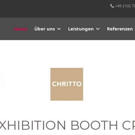
+49 2102 7
Home
Über uns
Leistungen
Referenzen