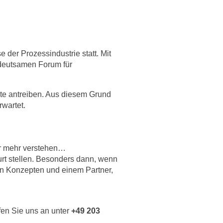
 der Prozessindustrie statt. Mit
edeutsamen Forum für
ute antreiben. Aus diesem Grund
wartet.
er mehr verstehen…
rt stellen. Besonders dann, wenn
ten Konzepten und einem Partner,
en Sie uns an unter
+49 203