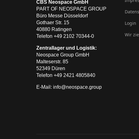
Impre
CBS Neospace GmbH
PART OF NEOSPACE GROUP
Datens
Büro Messe Düsseldorf
Gothaer Str. 15
Login
40880 Ratingen
Wir zi
Telefon +49 2102 70344-0
Zentrallager und Logistik:
Neospace Group GmbH
Malteserstr. 85
52349 Düren
Telefon +49 2421 4805840
E-Mail: info@neospace.group