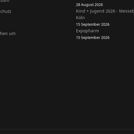
ssum
28 August 2026
Kind + Jugend 2026 - Messe
chutz
Köln
15 September 2026
Expopharm
ehen um
15 September 2026