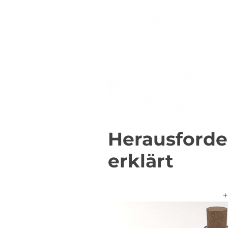
Herausforde
erklärt
+