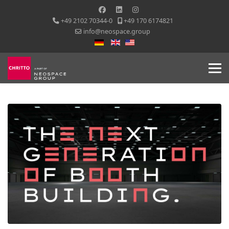
+49 2102 70344-0
+49 170 6174821
info@neospace.group
Sprache auswählen