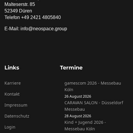
Malteserstr. 85
52349 Düren
Telefon +49 2421 4805840
E-Mail: info@neospace.group
Links
Termine
Karriere
gamescom 2026 - Messebau
Köln
Kontakt
26 August 2026
CARAVAN SALON - Düsseldorf
Impressum
Messebau
Datenschutz
28 August 2026
Kind + Jugend 2026 -
Login
Messebau Köln