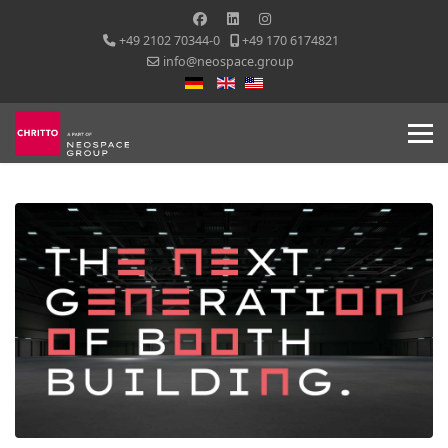
+49 2102 70344-0
+49 170 6174821
info@neospace.group
Sprache auswählen